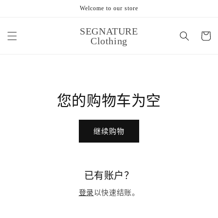
跳到内
Welcome to our store
容
购
SEGNATURE
物
Clothing
车
您的购物车为空
继续购物
已有账户？
登录
以快速结账。