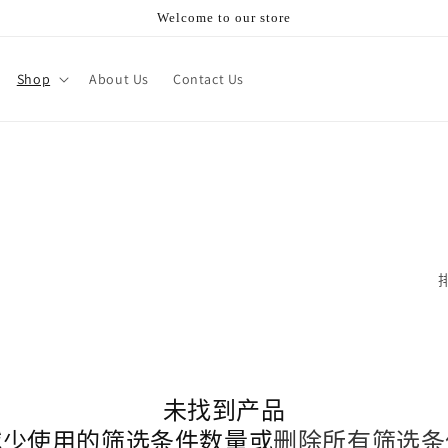
Welcome to our store
Shop
About Us
Contact Us
未找到产品
减少使用的筛选条件数量或
删除所有筛选条