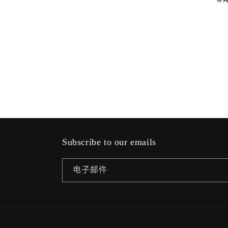
Subscribe to our emails
电子邮件