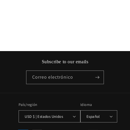
n
:
Subscribe to our emails
Correo electrónico
País/región
Idioma
USD $ | Estados Unidos
Español